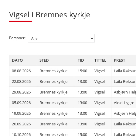
Vigsel i Bremnes kyrkje
Personer:
DATO
STED
TID
TITTEL
PREST
08.08.2026
Bremnes kyrkje
15:00
Vigsel
Laila Røksu
22.08.2026
Bremnes kyrkje
13:00
Vigsel
Laila Røksu
29.08.2026
Bremnes kyrkje
13:00
Vigsel
Asbjørn Hel
05.09.2026
Bremnes kyrkje
13:00
Vigsel
Aksel Lygre
19.09.2026
Bremnes kyrkje
13:00
Vigsel
Asbjørn Hel
26.09.2026
Bremnes kyrkje
13:00
Vigsel
Laila Røksu
10.10.2026
Bremnes kyrkje
15:00
Vigsel
Laila Røksu