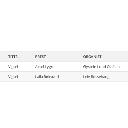
TITTEL
PREST
ORGANIST
Vigsel
Aksel Lygre
Øystein Lund Olafsen
Vigsel
Laila Røksund
Leiv Rossehaug