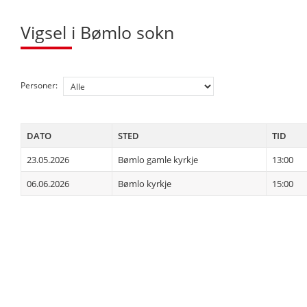
Vigsel i Bømlo sokn
Personer:
DATO
STED
TID
23.05.2026
Bømlo gamle kyrkje
13:00
06.06.2026
Bømlo kyrkje
15:00