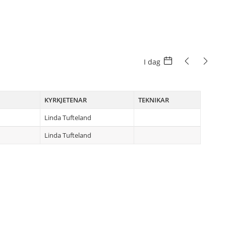
I dag
KYRKJETENAR
TEKNIKAR
Linda Tufteland
Linda Tufteland