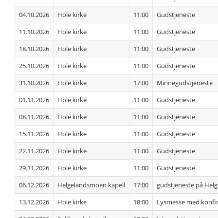
04.10.2026
Hole kirke
11:00
Gudstjeneste
11.10.2026
Hole kirke
11:00
Gudstjeneste
18.10.2026
Hole kirke
11:00
Gudstjeneste
25.10.2026
Hole kirke
11:00
Gudstjeneste
31.10.2026
Hole kirke
17:00
Minnegudstjeneste
01.11.2026
Hole kirke
11:00
Gudstjeneste
08.11.2026
Hole kirke
11:00
Gudstjeneste
15.11.2026
Hole kirke
11:00
Gudstjeneste
22.11.2026
Hole kirke
11:00
Gudstjeneste
29.11.2026
Hole kirke
11:00
Gudstjeneste
06.12.2026
Helgelandsmoen kapell
17:00
gudstjeneste på He
13.12.2026
Hole kirke
18:00
Lysmesse med konfi