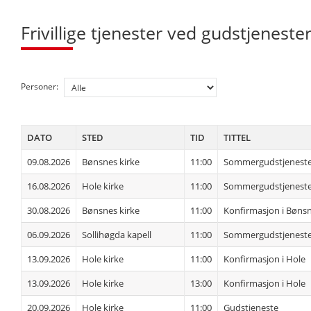
Frivillige tjenester ved gudstjenester
Personer:
DATO
STED
TID
TITTEL
09.08.2026
Bønsnes kirke
11:00
Sommergudstjeneste i
16.08.2026
Hole kirke
11:00
Sommergudstjeneste 
30.08.2026
Bønsnes kirke
11:00
Konfirmasjon i Bøns
06.09.2026
Sollihøgda kapell
11:00
Sommergudstjeneste 
13.09.2026
Hole kirke
11:00
Konfirmasjon i Hole
13.09.2026
Hole kirke
13:00
Konfirmasjon i Hole
20.09.2026
Hole kirke
11:00
Gudstjeneste